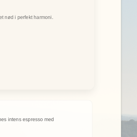
et nød i perfekt harmoni.
enes intens espresso med