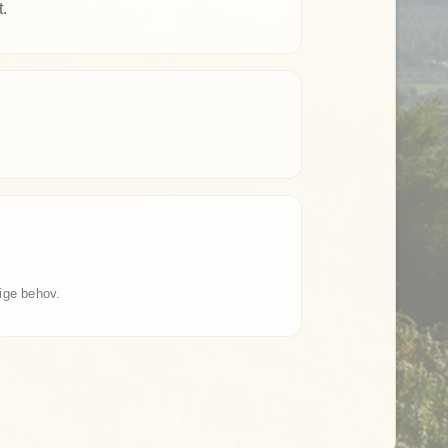
t.
ige behov.