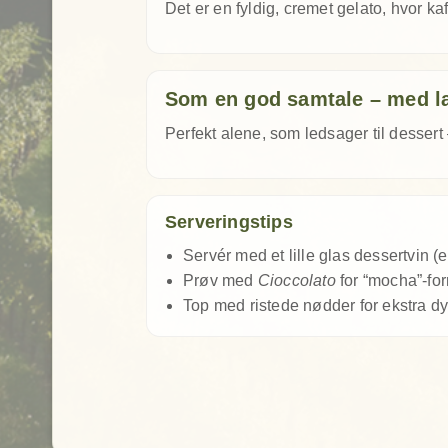
Det er en fyldig, cremet gelato, hvor k
Som en god samtale – med l
Perfekt alene, som ledsager til dessert –
Serveringstips
Servér med et lille glas dessertvin (e
Prøv med
Cioccolato
for “mocha”-fo
Top med ristede nødder for ekstra d