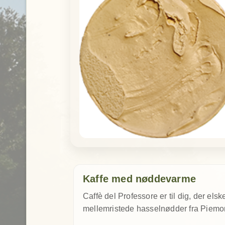
Kaffe med nøddevarme
Caffè del Professore er til dig, der e
mellemristede hasselnødder fra Piemon