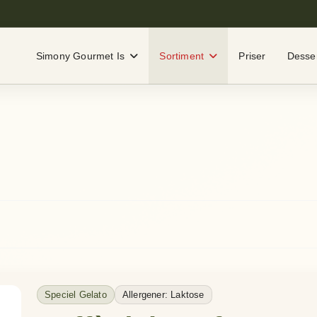
Simony Gourmet Is
Sortiment
Priser
Desser
Speciel Gelato
Allergener: Laktose